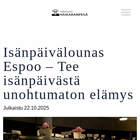
Isänpäivälounas
Espoo – Tee
isänpäivästä
unohtumaton elämys
Julkaistu 22.10.2025