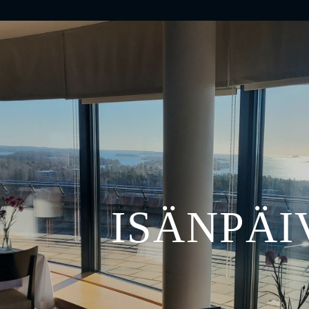
ISÄNPÄI