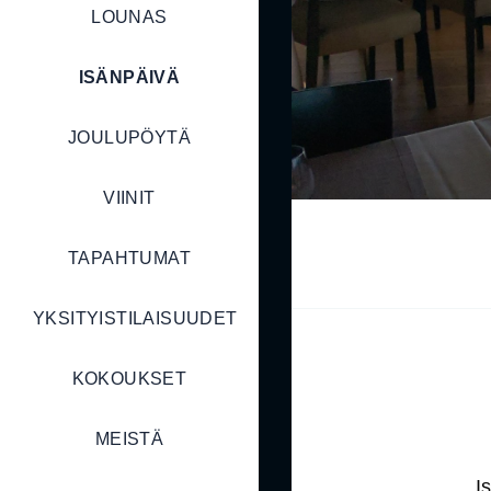
LOUNAS
ISÄNPÄIVÄ
JOULUPÖYTÄ
VIINIT
TAPAHTUMAT
YKSITYISTILAISUUDET
KOKOUKSET
MEISTÄ
I