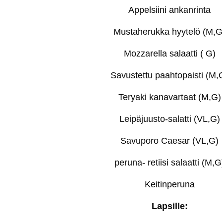
Appelsiini ankanrinta
Mustaherukka hyytelö (M,G
Mozzarella salaatti ( G)
Savustettu paahtopaisti (M,
Teryaki kanavartaat (M,G)
Leipäjuusto-salatti (VL,G)
Savuporo Caesar (VL,G)
peruna- retiisi salaatti (M,G
Keitinperuna
Lapsille: