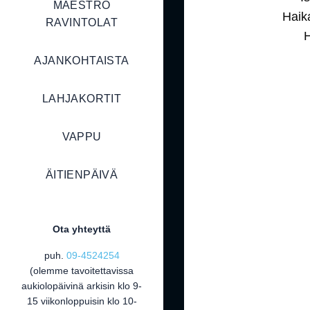
MAESTRO
Haik
RAVINTOLAT
H
AJANKOHTAISTA
LAHJAKORTIT
VAPPU
ÄITIENPÄIVÄ
Ota yhteyttä
puh.
09-4524254
(olemme tavoitettavissa
aukiolopäivinä arkisin klo 9-
15 viikonloppuisin klo 10-