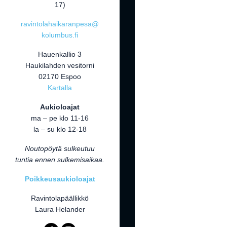
17)
ravintolahaikaranpesa@
kolumbus.fi
Hauenkallio 3
Haukilahden vesitorni
02170 Espoo
Kartalla
Aukioloajat
ma – pe klo 11-16
la – su klo 12-18
Noutopöytä sulkeutuu
tuntia ennen sulkemisaikaa.
Poikkeusaukioloajat
Ravintolapäällikkö
Laura Helander