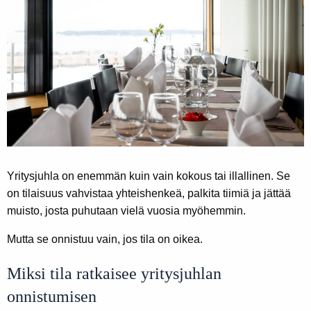
Yritysjuhla on enemmän kuin vain kokous tai illallinen. Se
on tilaisuus vahvistaa yhteishenkeä, palkita tiimiä ja jättää
muisto, josta puhutaan vielä vuosia myöhemmin.
Mutta se onnistuu vain, jos tila on oikea.
Miksi tila ratkaisee yritysjuhlan
onnistumisen