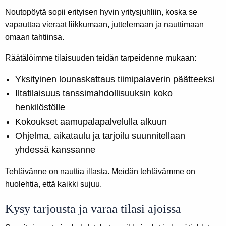
Noutopöytä sopii erityisen hyvin yritysjuhliin, koska se
vapauttaa vieraat liikkumaan, juttelemaan ja nauttimaan
omaan tahtiinsa.
Räätälöimme tilaisuuden teidän tarpeidenne mukaan:
Yksityinen lounaskattaus tiimipalaverin päätteeksi
Iltatilaisuus tanssimahdollisuuksin koko
henkilöstölle
Kokoukset aamupalapalvelulla alkuun
Ohjelma, aikataulu ja tarjoilu suunnitellaan
yhdessä kanssanne
Tehtävänne on nauttia illasta. Meidän tehtävämme on
huolehtia, että kaikki sujuu.
Kysy tarjousta ja varaa tilasi ajoissa