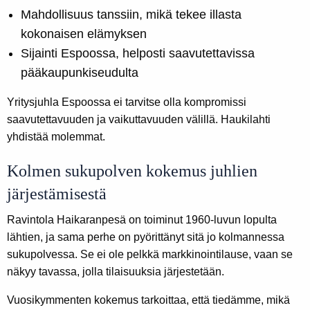
Mahdollisuus tanssiin, mikä tekee illasta
kokonaisen elämyksen
Sijainti Espoossa, helposti saavutettavissa
pääkaupunkiseudulta
Yritysjuhla Espoossa ei tarvitse olla kompromissi
saavutettavuuden ja vaikuttavuuden välillä. Haukilahti
yhdistää molemmat.
Kolmen sukupolven kokemus juhlien
järjestämisestä
Ravintola Haikaranpesä on toiminut 1960-luvun lopulta
lähtien, ja sama perhe on pyörittänyt sitä jo kolmannessa
sukupolvessa. Se ei ole pelkkä markkinointilause, vaan se
näkyy tavassa, jolla tilaisuuksia järjestetään.
Vuosikymmenten kokemus tarkoittaa, että tiedämme, mikä