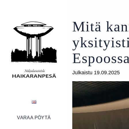
Mitä kan
yksityist
Espooss
Julkaistu 19.09.2025
VARAA PÖYTÄ