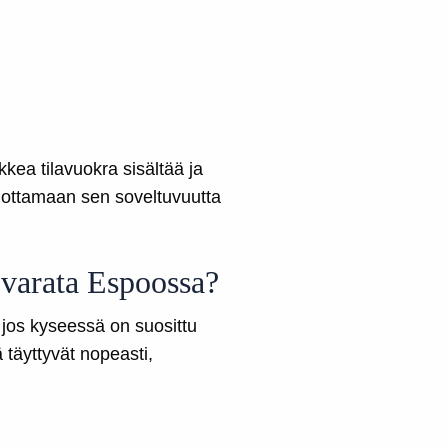
kkea tilavuokra sisältää ja
hmottamaan sen soveltuvuutta
 varata Espoossa?
 jos kyseessä on suosittu
 täyttyvät nopeasti,