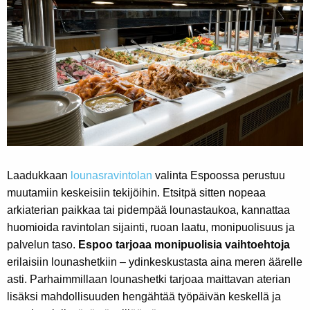
Laadukkaan
lounasravintolan
valinta Espoossa perustuu
muutamiin keskeisiin tekijöihin. Etsitpä sitten nopeaa
arkiaterian paikkaa tai pidempää lounastaukoa, kannattaa
huomioida ravintolan sijainti, ruoan laatu, monipuolisuus ja
palvelun taso.
Espoo tarjoaa monipuolisia vaihtoehtoja
erilaisiin lounashetkiin – ydinkeskustasta aina meren äärelle
asti. Parhaimmillaan lounashetki tarjoaa maittavan aterian
lisäksi mahdollisuuden hengähtää työpäivän keskellä ja