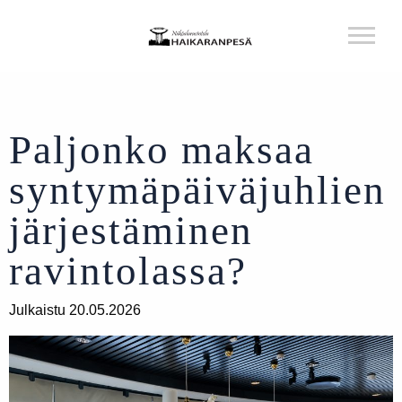
Paljonko maksaa
syntymäpäiväjuhlien
järjestäminen
ravintolassa?
Julkaistu 20.05.2026