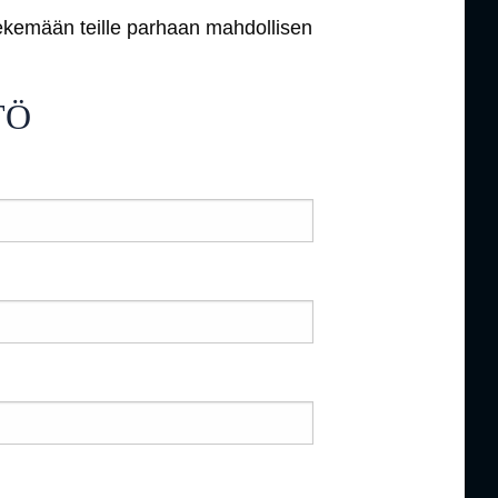
 tekemään teille parhaan mahdollisen
TÖ