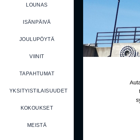
LOUNAS
ISÄNPÄIVÄ
JOULUPÖYTÄ
VIINIT
TAPAHTUMAT
Aut
YKSITYISTILAISUUDET
s
KOKOUKSET
MEISTÄ