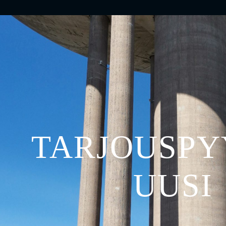
TARJOUSP
UUSI