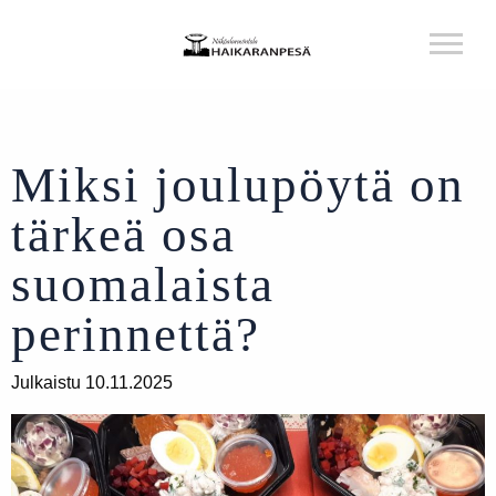
Miksi joulupöytä on
tärkeä osa
suomalaista
perinnettä?
Julkaistu 10.11.2025