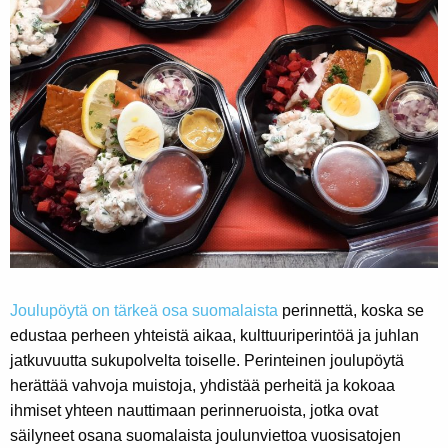
Joulupöytä on tärkeä osa suomalaista
perinnettä, koska se
edustaa perheen yhteistä aikaa, kulttuuriperintöä ja juhlan
jatkuvuutta sukupolvelta toiselle. Perinteinen joulupöytä
herättää vahvoja muistoja, yhdistää perheitä ja kokoaa
ihmiset yhteen nauttimaan perinneruoista, jotka ovat
säilyneet osana suomalaista joulunviettoa vuosisatojen