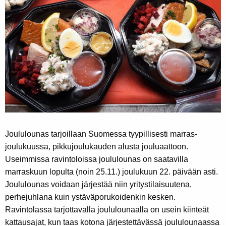
Joululounas tarjoillaan Suomessa tyypillisesti marras-
joulukuussa, pikkujoulukauden alusta jouluaattoon.
Useimmissa ravintoloissa joululounas on saatavilla
marraskuun lopulta (noin 25.11.) joulukuun 22. päivään asti.
Joululounas voidaan järjestää niin yritystilaisuutena,
perhejuhlana kuin ystäväporukoidenkin kesken.
Ravintolassa tarjottavalla joululounaalla on usein kiinteät
kattausajat, kun taas kotona järjestettävässä joululounaassa