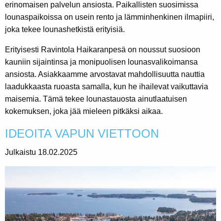
erinomaisen palvelun ansiosta. Paikallisten suosimissa
lounaspaikoissa on usein rento ja lämminhenkinen ilmapiiri,
joka tekee lounashetkistä erityisiä.
Erityisesti Ravintola Haikaranpesä on noussut suosioon
kauniin sijaintinsa ja monipuolisen lounasvalikoimansa
ansiosta. Asiakkaamme arvostavat mahdollisuutta nauttia
laadukkaasta ruoasta samalla, kun he ihailevat vaikuttavia
maisemia. Tämä tekee lounastauosta ainutlaatuisen
kokemuksen, joka jää mieleen pitkäksi aikaa.
IDEOITA VAPUN VIETTOON
Julkaistu 18.02.2025