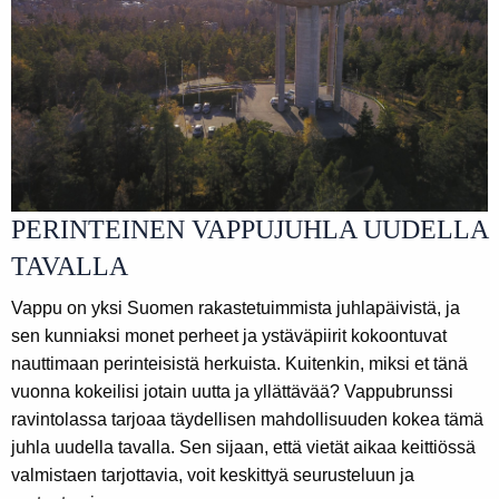
PERINTEINEN VAPPUJUHLA UUDELLA
TAVALLA
Vappu on yksi Suomen rakastetuimmista juhlapäivistä, ja
sen kunniaksi monet perheet ja ystäväpiirit kokoontuvat
nauttimaan perinteisistä herkuista. Kuitenkin, miksi et tänä
vuonna kokeilisi jotain uutta ja yllättävää? Vappubrunssi
ravintolassa tarjoaa täydellisen mahdollisuuden kokea tämä
juhla uudella tavalla. Sen sijaan, että vietät aikaa keittiössä
valmistaen tarjottavia, voit keskittyä seurusteluun ja