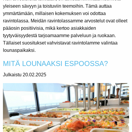
yleiseen sävyyn ja toistuviin teemoihin. Tämä auttaa
ymmärtämään, millaisen kokemuksen voi odottaa
ravintolassa. Meidän ravintolassamme arvostelut ovat olleet
pääosin positiivisia, mikä kertoo asiakkaiden
tyytyväisyydestä tarjoamaamme palveluun ja ruokaan.
Tällaiset suositukset vahvistavat ravintolamme valintaa
lounaspaikaksi.
MITÄ LOUNAAKSI ESPOOSSA?
Julkaistu 20.02.2025