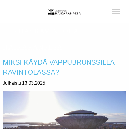
TEKIJÄ:
RAVINTOLA
HAIKARANPESÄ
MIKSI KÄYDÄ VAPPUBRUNSSILLA
RAVINTOLASSA?
Julkaistu 13.03.2025