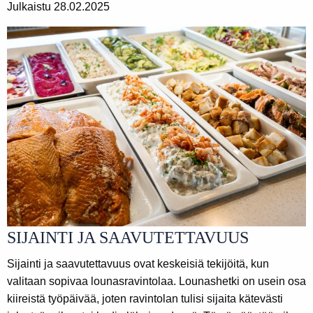
Julkaistu 28.02.2025
SIJAINTI JA SAAVUTETTAVUUS
Sijainti ja saavutettavuus ovat keskeisiä tekijöitä, kun
valitaan sopivaa lounasravintolaa. Lounashetki on usein osa
kiireistä työpäivää, joten ravintolan tulisi sijaita kätevästi