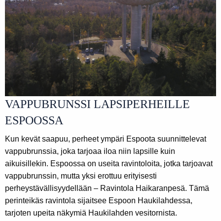
VAPPUBRUNSSI LAPSIPERHEILLE
ESPOOSSA
Kun kevät saapuu, perheet ympäri Espoota suunnittelevat
vappubrunssia, joka tarjoaa iloa niin lapsille kuin
aikuisillekin. Espoossa on useita ravintoloita, jotka tarjoavat
vappubrunssin, mutta yksi erottuu erityisesti
perheystävällisyydellään – Ravintola Haikaranpesä. Tämä
perinteikäs ravintola sijaitsee Espoon Haukilahdessa,
tarjoten upeita näkymiä Haukilahden vesitornista.