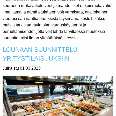
seurueen ruokavaliotoiveet ja mahdolliset erikoisruokavaliot.
Ilmoittamalla nämä etukäteen voit varmistaa, että jokainen
vieraasi saa nauttia brunssista täysimääräisesti. Lisäksi,
muista tarkistaa ravintolan varauskäytännöt ja
peruuttamisehdot, jotta voit tehdä tarvittaessa muutoksia
suunnitelmiisi ilman ylimääräistä stressiä.
LOUNAAN SUUNNITTELU
YRITYSTILAISUUKSIIN
Julkaistu 01.03.2025