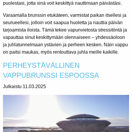
puolestasi, jotta sinä voit keskittyä nauttimaan päivästäsi.
Varaamalla brunssin etukäteen, varmistat paikan itsellesi ja
seurueellesi, jolloin voit saapua huoletta ja nauttia päivän
tarjoamista iloista. Tämä tekee vapunvietosta stressitöntä ja
vapauttaa sinut keskittymään olennaiseen – yhdessäoloon
ja juhlatunnelmaan ystävien ja perheen kesken. Näin vappu
on paitsi maukas, myös rentouttava juhla meille kaikille.
PERHEYSTÄVÄLLINEN
VAPPUBRUNSSI ESPOOSSA
Julkaistu 11.03.2025