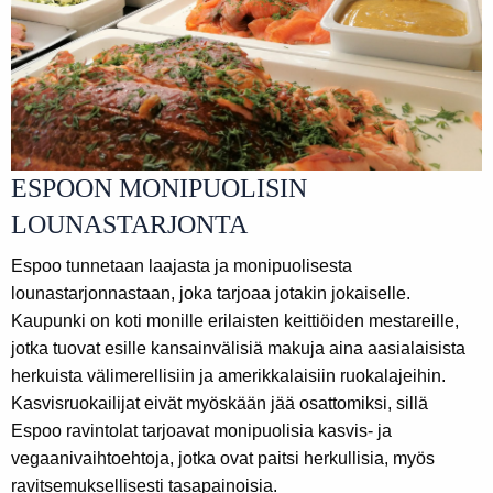
ESPOON MONIPUOLISIN
LOUNASTARJONTA
Espoo tunnetaan laajasta ja monipuolisesta
lounastarjonnastaan, joka tarjoaa jotakin jokaiselle.
Kaupunki on koti monille erilaisten keittiöiden mestareille,
jotka tuovat esille kansainvälisiä makuja aina aasialaisista
herkuista välimerellisiin ja amerikkalaisiin ruokalajeihin.
Kasvisruokailijat eivät myöskään jää osattomiksi, sillä
Espoo ravintolat tarjoavat monipuolisia kasvis- ja
vegaanivaihtoehtoja, jotka ovat paitsi herkullisia, myös
ravitsemuksellisesti tasapainoisia.